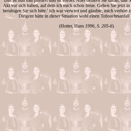
Das ist nun mal passiert und ist vorbei. Aber denken Sie daran, daß S
Akt vor sich haben, auf dem ich mich schon freue. Gehen Sie jetzt in
beruhigen Sie sich bitte.' Ich war verwirrt und glaubte, mich verhört 
Dirigent hätte in dieser Situation wohl einen Tobsuchtsanfa
(Hotter, Hans
1996, S. 205-6
)