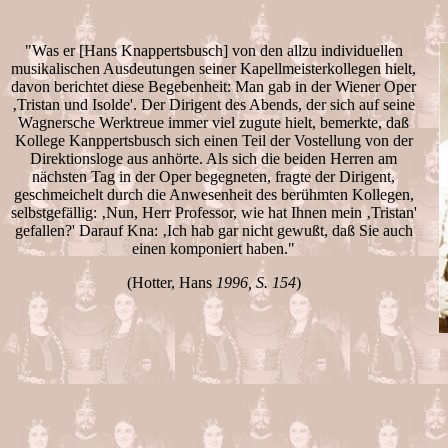
"Was er [Hans Knappertsbusch] von den allzu individuellen
musikalischen Ausdeutungen seiner Kapellmeisterkollegen hielt,
davon berichtet diese Begebenheit: Man gab in der Wiener Oper
‚Tristan und Isolde'. Der Dirigent des Abends, der sich auf seine
Wagnersche Werktreue immer viel zugute hielt, bemerkte, daß
Kollege Kanppertsbusch sich einen Teil der Vostellung von der
Direktionsloge aus anhörte. Als sich die beiden Herren am
nächsten Tag in der Oper begegneten, fragte der Dirigent,
geschmeichelt durch die Anwesenheit des berühmten Kollegen,
selbstgefällig: ‚Nun, Herr Professor, wie hat Ihnen mein ‚Tristan'
gefallen?' Darauf Kna: ‚Ich hab gar nicht gewußt, daß Sie auch
einen komponiert haben."
(Hotter, Hans
1996, S. 154
)