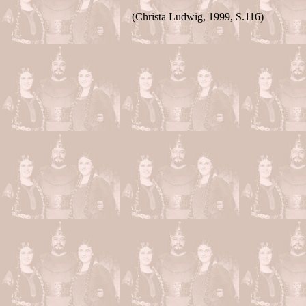
(Christa Ludwig, 1999, S.116)