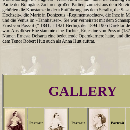
Partie der Brangäne. Zu ihren großen Partien, zumeist aus dem Bereic
gehörten die Konstanze in der »Entführung aus dem Serail«, die Susa
Hochzeit«, die Marie in Donizettis »Regimentstochter«, die Inez in 
und die Venus im »Tannhäuser«. Sie war verheiratet mit dem Schausp
Ernst von Possart (* 1841, † 1921 Berlin), der 1894-1905 Direktor 
war. Aus dieser Ehe stammte eine Tochter, Ernestine von Possart (18
Namen Ernesta Delsarta eine bedeutende Opernkarriere hatte, und die 
dem Tenor Robert Hutt auch als Anna Hutt auftrat.
GALLERY
Portrait
Portrait
Portrait