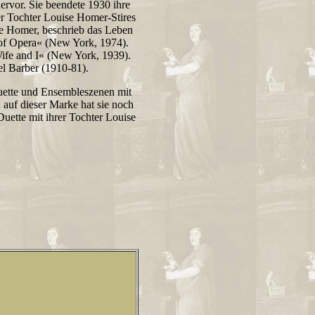
ervor. Sie beendete 1930 ihre
er Tochter Louise Homer-Stires
nne Homer, beschrieb das Leben
 of Opera« (New York, 1974).
ife and I« (New York, 1939).
l Barber (1910-81).
Duette und Ensembleszenen mit
; auf dieser Marke hat sie noch
uette mit ihrer Tochter Louise