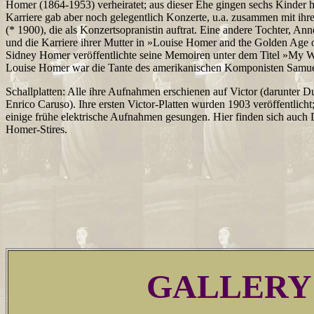
Homer (1864-1953) verheiratet; aus dieser Ehe gingen sechs Kinder h
Karriere gab aber noch gelegentlich Konzerte, u.a. zusammen mit ihr
(* 1900), die als Konzertsopranistin auftrat. Eine andere Tochter, A
und die Karriere ihrer Mutter in »Louise Homer and the Golden Age
Sidney Homer veröffentlichte seine Memoiren unter dem Titel »My W
Louise Homer war die Tante des amerikanischen Komponisten Samue
Schallplatten: Alle ihre Aufnahmen erschienen auf Victor (darunter 
Enrico Caruso). Ihre ersten Victor-Platten wurden 1903 veröffentlicht
einige frühe elektrische Aufnahmen gesungen. Hier finden sich auch D
Homer-Stires.
GALLERY