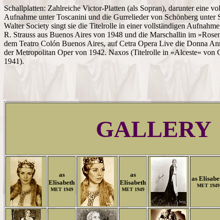
Schallplatten: Zahlreiche Victor-Platten (als Sopran), darunter eine vo
Aufnahme unter Toscanini und die Gurrelieder von Schönberg unter
Walter Society singt sie die Titelrolle in einer vollständigen Aufna
R. Strauss aus Buenos Aires von 1948 und die Marschallin im »Rosenk
dem Teatro Colón Buenos Aires, auf Cetra Opera Live die Donna A
der Metropolitan Oper von 1942. Naxos (Titelrolle in »Alceste« von
1941).
GALLERY
as
as
as Elisabe
Elisabeth
Elisabeth
MET 1949
MET 1949
MET 1949