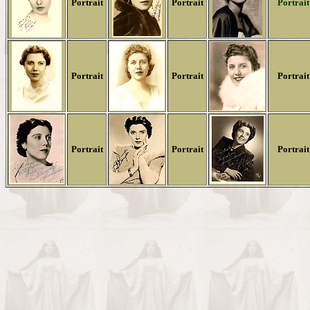
Portrait
Portrait
Portrait
Portrait
Portrait
Portrait
Portrait
Portrait
Portrait