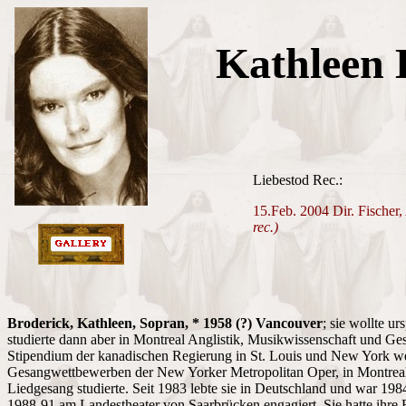
Kathleen 
Liebestod Rec.:
15.Feb. 2004 Dir. Fischer
rec.)
Broderick, Kathleen, Sopran, * 1958 (?) Vancouver
; sie wollte u
studierte dann aber in Montreal Anglistik, Musikwissenschaft und Ge
Stipendium der kanadischen Regierung in St. Louis und New York weit
Gesangwettbewerben der New Yorker Metropolitan Oper, in Montreal
Liedgesang studierte. Seit 1983 lebte sie in Deutschland und war 198
1988-91 am Landestheater von Saarbrücken engagiert. Sie hatte ihre Er