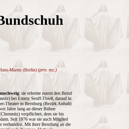
Bundschuh
 Hans-Martin (Berlin)
(priv. rec.)
unschweig
; sie erlernte zuerst den Beruf
emnitz) bei Emmy Senff-Thieß, darauf in
er-Theater in Bernburg (Bezirk Anhalt)
ei Jahre lang an dieser Bühne
Chemnitz) verpflichtet, dem sie bis
dam. Seit 1976 war sie auch Mitglied
us verbunden. Mit ihrer Berufung an die