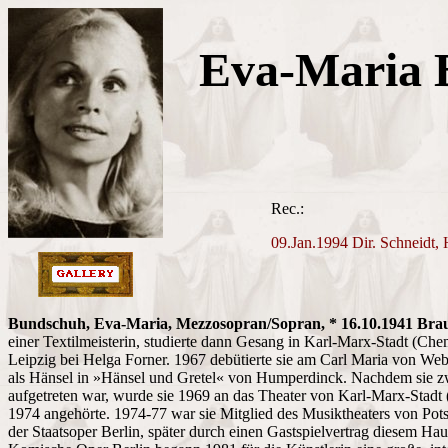
Eva-Maria 
Rec.:
09.Jan.1994 Dir. Schneidt,
Bundschuh, Eva-Maria, Mezzosopran/Sopran, * 16.10.1941 Bra
einer Textilmeisterin, studierte dann Gesang in Karl-Marx-Stadt (Ch
Leipzig bei Helga Forner. 1967 debütierte sie am Carl Maria von Web
als Hänsel in »Hänsel und Gretel« von Humperdinck. Nachdem sie zw
aufgetreten war, wurde sie 1969 an das Theater von Karl-Marx-Stadt (
1974 angehörte. 1974-77 war sie Mitglied des Musiktheaters von Pots
der Staatsoper Berlin, später durch einen Gastspielvertrag diesem Ha