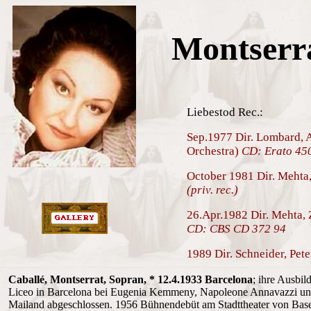
Montserra
Liebestod Rec.:
Sep.1977 Dir. Lombard, 
Orchestra)
CD: Erato 45
October 1981 Dir. Mehta
(priv. rec.)
26.Apr.1982 Dir. Mehta,
CD: CBS CD 372 94
1989 Dir. Schneider, Pet
Caballé, Montserrat, Sopran, * 12.4.1933 Barcelona
; ihre Ausbil
Liceo in Barcelona bei Eugenia Kemmeny, Napoleone Annavazzi un
Mailand abgeschlossen. 1956 Bühnendebüt am Stadttheater von Base