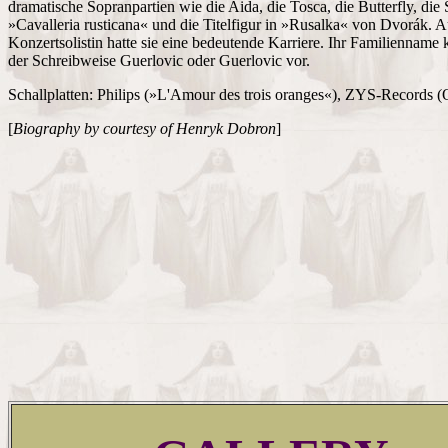
dramatische Sopranpartien wie die Aida, die Tosca, die Butterfly, die 
»Cavalleria rusticana« und die Titelfigur in »Rusalka« von Dvorák. A
Konzertsolistin hatte sie eine bedeutende Karriere. Ihr Familienname
der Schreibweise Guerlovic oder Guerlovic vor.
Schallplatten: Philips (»L'Amour des trois oranges«), ZYS-Records (
[
Biography by courtesy of Henryk Dobron
]