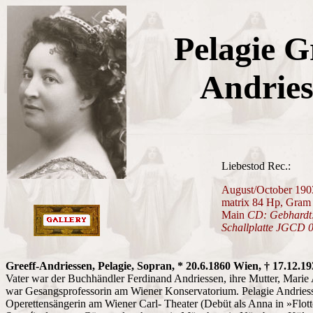
Pelagie G
Andries
Liebestod Rec.:
August/October 190
matrix 84 Hp, Gram
Main
CD: Gebhardt:
Schallplatte JGCD 
Greeff-Andriessen, Pelagie, Sopran, * 20.6.1860 Wien, † 17.12.1
Vater war der Buchhändler Ferdinand Andriessen, ihre Mutter, Marie
war Gesangsprofessorin am Wiener Konservatorium. Pelagie Andries
Operettensängerin am Wiener Carl- Theater (Debüt als Anna in »Flot