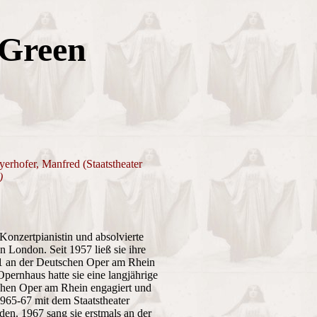
Green
erhofer, Manfred (Staatstheater
)
 Konzertpianistin und absolvierte
 London. Seit 1957 ließ sie ihre
61 an der Deutschen Oper am Rhein
ernhaus hatte sie eine langjährige
schen Oper am Rhein engagiert und
965-67 mit dem Staatstheater
en. 1967 sang sie erstmals an der