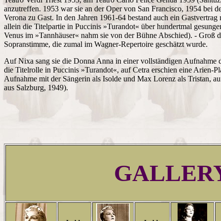
anzutreffen. 1953 war sie an der Oper von San Francisco, 1954 bei de
Verona zu Gast. In den Jahren 1961-64 bestand auch ein Gastvertrag 
allein die Titelpartie in Puccinis »Turandot« über hundertmal gesungen
Venus im »Tannhäuser« nahm sie von der Bühne Abschied). - Groß di
Sopranstimme, die zumal im Wagner-Repertoire geschätzt wurde.
Auf Nixa sang sie die Donna Anna in einer vollständigen Aufnahme
die Titelrolle in Puccinis »Turandot«, auf Cetra erschien eine Arien-Pl
Aufnahme mit der Sängerin als Isolde und Max Lorenz als Tristan, au
aus Salzburg, 1949).
GALLER