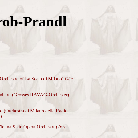
rob-Prandl
(Orchestra of La Scala di Milano)
CD:
einhard (Grosses RAVAG-Orchester)
ro (Orchestra di Milano della Radio
4
Vienna State Opera Orchestra)
(priv.