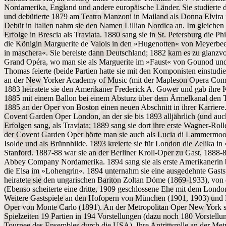
Nordamerika, England und andere europäische Länder. Sie studierte 
und debütierte 1879 am Teatro Manzoni in Mailand als Donna Elvira
Debüt in Italien nahm sie den Namen Lillian Nordica an. Im gleichen 
Erfolge in Brescia als Traviata. 1880 sang sie in St. Petersburg die 
die Königin Marguerite de Valois in den »Hugenotten« von Meyerbeer
in maschera«. Sie bereiste dann Deutschland; 1882 kam es zu glanzvol
Grand Opéra, wo man sie als Marguerite im »Faust« von Gounod und
Thomas feierte (beide Partien hatte sie mit den Komponisten einstudiert
an der New Yorker Academy of Music (mit der Mapleson Opera Comp
1883 heiratete sie den Amerikaner Frederick A. Gower und gab ihre K
1885 mit einem Ballon bei einem Absturz über dem Ärmelkanal den T
1885 an der Oper von Boston einen neuen Abschnitt in ihrer Karriere.
Covent Garden Oper London, an der sie bis 1893 alljährlich (und auc
Erfolgen sang, als Traviata; 1889 sang sie dort ihre erste Wagner-Rol
der Covent Garden Oper hörte man sie auch als Lucia di Lammermoor,
Isolde und als Brünnhilde. 1893 kreierte sie für London die Zelika i
Stanford. 1887-88 war sie an der Berliner Kroll-Oper zu Gast, 1888-8
Abbey Company Nordamerika. 1894 sang sie als erste Amerikanerin b
die Elsa im »Lohengrin«. 1894 unternahm sie eine ausgedehnte Gasts
heiratete sie den ungarischen Bariton Zoltan Döme (1869-1933), von d
(Ebenso scheiterte eine dritte, 1909 geschlossene Ehe mit dem Lond
Weitere Gastspiele an den Hofopern von München (1901, 1903) und Be
Oper von Monte Carlo (1891). An der Metropolitan Oper New York sa
Spielzeiten 19 Partien in 194 Vorstellungen (dazu noch 180 Vorstellu
Tournee des Ensembles durch die USA). Ihre Antrittsrolle an der Me