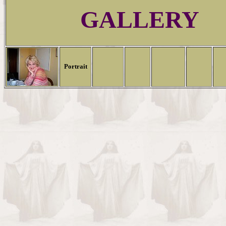
GALLERY
Portrait