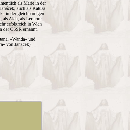
mentlich als Marie in der
Janácek, auch als Katusa
ka in der gleichnamigen
 als Aida, als Leonore
ehr erfolgreich in Wien
in der CSSR ernannt.
etana, »Wanda« und
a« von Janácek).