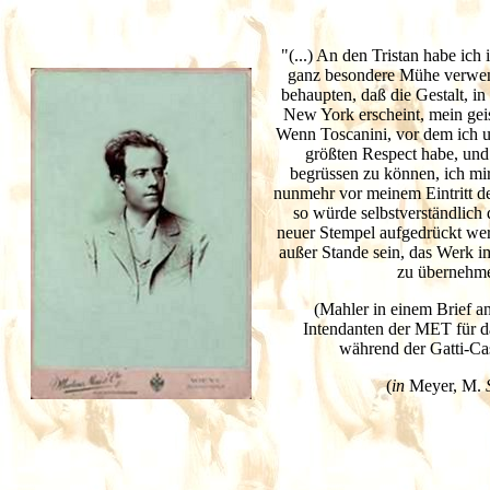
"(...) An den Tristan habe ich 
ganz besondere Mühe verwe
behaupten, daß die Gestalt, in 
New York erscheint, mein geis
Wenn Toscanini, vor dem ich 
größten Respect habe, und
begrüssen zu können, ich mir
nunmehr vor meinem Eintritt d
so würde selbstverständlich
neuer Stempel aufgedrückt wer
außer Stande sein, das Werk i
zu übernehm
(Mahler in einem Brief a
Intendanten der MET für d
während der Gatti-Ca
(
in
Meyer,
M.