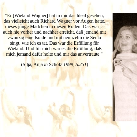
"Er [Wieland Wagner] hat in mir das Ideal gesehen,
das vielleicht auch Richard Wagner vor Augen hatte,
dieses junge Mädchen in diesen Rollen. Das war ja
auch nie vorher und nachher erreicht, daß jemand mit
zwanzig eine Isolde und mit neunzehn die Senta
singt, wie ich es tat. Das war die Erfüllung für
Wieland. Und für mich war es die Erfüllung, daß
mich jemand dafür holte und mir das anvertraute."
(Silja, Anja
in
Scholz
1999, S.251
)