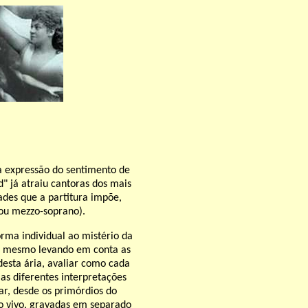
a expressão do sentimento de
" já atraiu cantoras dos mais
dades que a partitura impõe,
(ou mezzo-soprano).
orma individual ao mistério da
, mesmo levando em conta as
 desta ária, avaliar como cada
as diferentes interpretações
r, desde os primórdios do
ao vivo, gravadas em separado