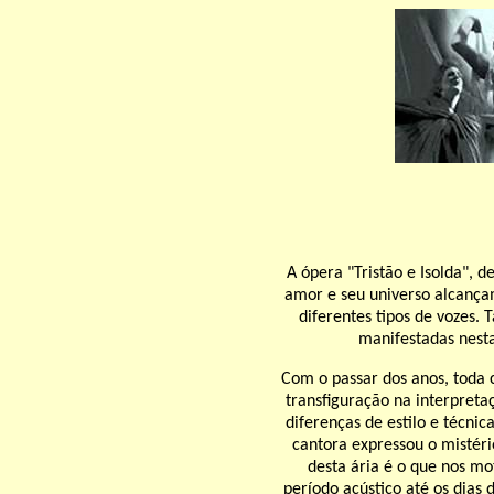
A ópera "Tristão e Isolda", 
amor e seu universo alcançam
diferentes tipos de vozes. 
manifestadas nesta
Com o
passar dos anos, toda 
transfiguração na interpreta
diferenças de estilo e técnic
cantora expressou o mistéri
desta ária é o que nos mo
período acústico até os dias