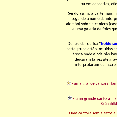
ou em concertos, ofic
Sendo assim, a parte mais i
segundo o nome da intérp
alemão) sobre a cantora (cas
e uma galeria de fotos q
Dentro da rubrica
"
Isolde s
neste grupo estão incluídas 
época onde ainda não hav
deixaram talvez até grav
interpretaram ou interpr
- uma grande cantora, famo
- uma grande cantora , 
Brünnhild
Uma cantora sem a estrela 